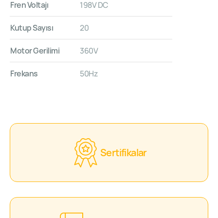
Fren Voltajı
198V DC
Kutup Sayısı
20
Motor Gerilimi
360V
Frekans
50Hz
Sertifikalar