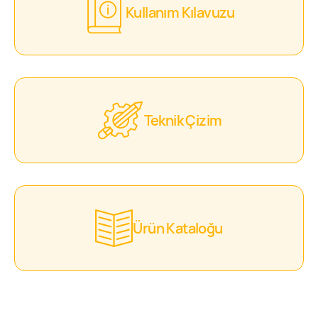
Kullanım Kılavuzu
Teknik Çizim
Ürün Kataloğu